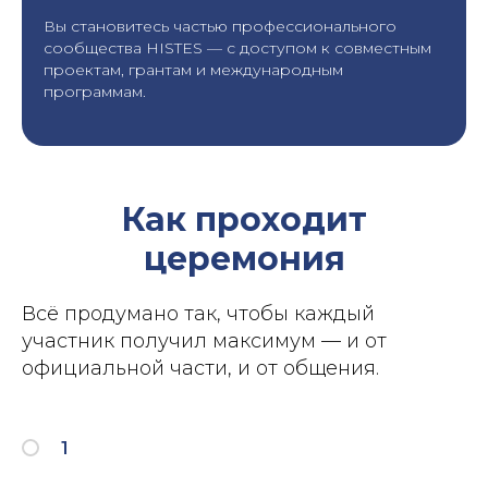
Вы становитесь частью профессионального
сообщества HISTES — с доступом к совместным
проектам, грантам и международным
программам.
Как проходит
церемония
Всё продумано так, чтобы каждый
участник получил максимум — и от
официальной части, и от общения.
1