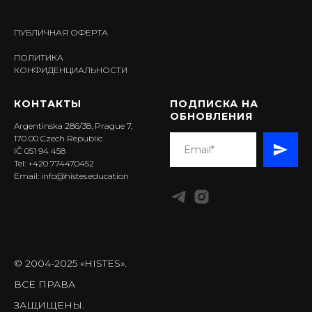
ПУБЛИЧНАЯ ОФЕРТА
ПОЛИТИКА
КОНФИДЕНЦИАЛЬНОСТИ
КОНТАКТЫ
ПОДПИСКА НА
ОБНОВЛЕНИЯ
Argentinska 286/38, Prague 7,
170 00 Czech Republic
IČ 051 94 458
Tel: +420 774470452
Email: info@histes.education
© 2004-2025 «HISTES».
ВСЕ ПРАВА
ЗАЩИЩЕНЫ.