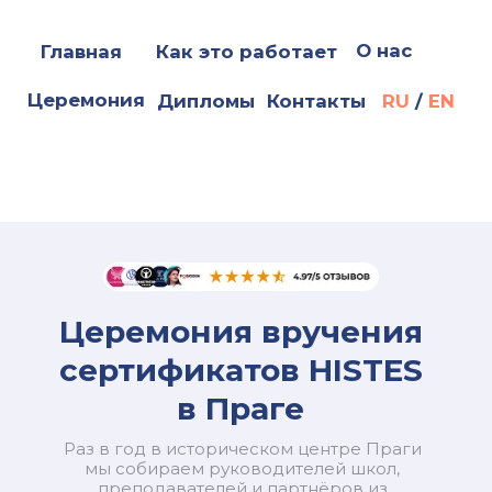
О нас
Главная
Как это работает
Церемония
Дипломы
Контакты
RU
/
EN
Церемония вручения
сертификатов HISTES
в Праге
Раз в год в историческом центре Праги
мы собираем руководителей школ,
преподавателей и партнёров из