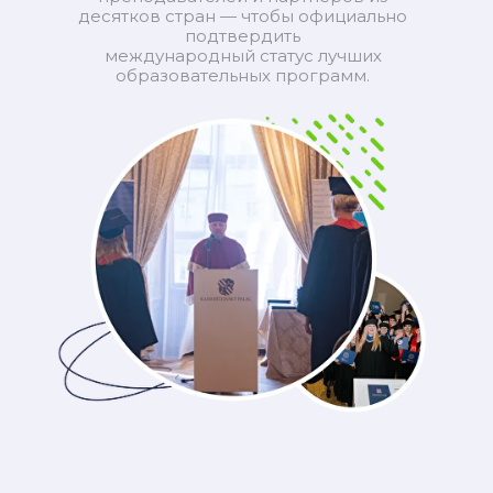
десятков стран — чтобы официально
подтвердить
международный статус лучших
образовательных программ.