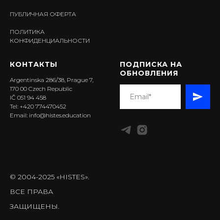
ПУБЛИЧНАЯ ОФЕРТА
ПОЛИТИКА
КОНФИДЕНЦИАЛЬНОСТИ
КОНТАКТЫ
ПОДПИСКА НА
ОБНОВЛЕНИЯ
Argentinska 286/38, Prague 7,
170 00 Czech Republic
IČ 051 94 458
Tel: +420 774470452
Email: info@histes.education
© 2004-2025 «HISTES».
ВСЕ ПРАВА
ЗАЩИЩЕНЫ.